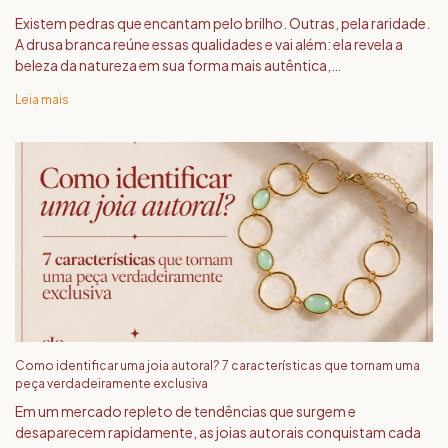
Existem pedras que encantam pelo brilho. Outras, pela raridade.
A drusa branca reúne essas qualidades e vai além: ela revela a
beleza da natureza em sua forma mais autêntica,
transformando cada joia em uma verdadeira obra de arte.
Leia mais
Como identificar uma joia autoral? 7 características que tornam uma
peça verdadeiramente exclusiva
Em um mercado repleto de tendências que surgem e
desaparecem rapidamente, as joias autorais conquistam cada