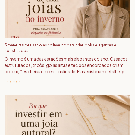
3 maneiras de usar joias no inverno para criar looks elegantes e
sofisticados
O inverno é uma das estações mais elegantes do ano. Casacos
estruturados, tricôs, golas altas e tecidos encorpados criam
produções cheias de personalidade. Mas existe um detalhe que
faz toda a diferença entre um look bonito e um look realmente
Leia mais
sofist