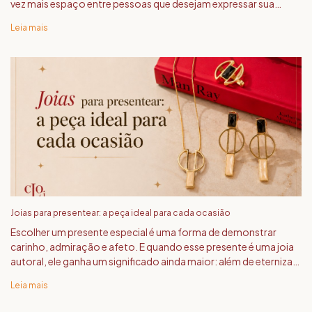
vez mais espaço entre pessoas que desejam expressar sua
identidade por meio do que vestem.
Leia mais
Joias para presentear: a peça ideal para cada ocasião
Escolher um presente especial é uma forma de demonstrar
carinho, admiração e afeto. E quando esse presente é uma joia
autoral, ele ganha um significado ainda maior: além de eternizar
um momento, oferece uma peça exclusiva, criada para ser
Leia mais
única.