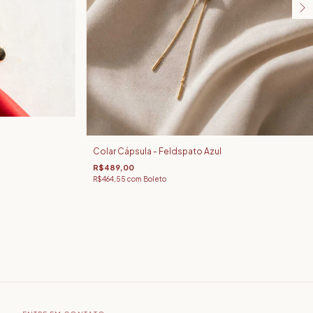
Colar Cápsula - Feldspato Azul
R$489,00
R$464,55
com
Boleto