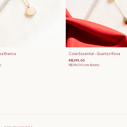
usa Branca
Colar Essential - Quartzo Rosa
R$299,00
o
R$284,05
com
Boleto