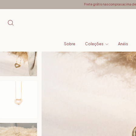
Frete grátis nas compras acima de R$ 499 para todo Br
Sobre
Coleções
Anéis