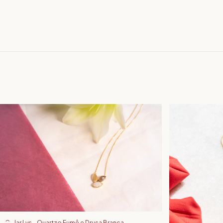
Colar Lys - Quartzo Fumê e Drusa Branca