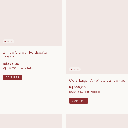
Brinco Ciclos - Feldspato
Laranja
R$396,00
R$376,20
com
Boleto
COMPRAR
Colar Laço - Ametista e Zircônias
R$358,00
R$340,10
com
Boleto
COMPRAR