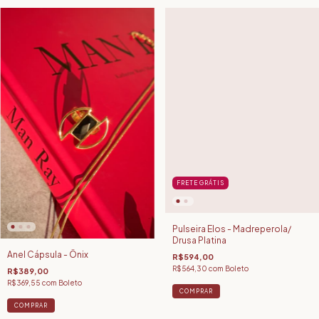
FRETE GRÁTIS
Pulseira Elos - Madreperola/
Drusa Platina
Anel Cápsula - Ônix
R$594,00
R$564,30
com
Boleto
R$389,00
R$369,55
com
Boleto
COMPRAR
COMPRAR