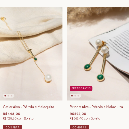
FRETE GRÁTIS
Colar Alva - Pérola e Malaquita
Brinco Alva - Pérola e Malaquita
R$448,00
R$592,00
R$425,60
com
Boleto
R$562,40
com
Boleto
COMPRAR