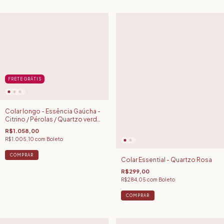
FRETE GRÁTIS
Colar longo - Essência Gaúcha -
Citrino / Pérolas / Quartzo verde
/ Zircônias
R$1.058,00
R$1.005,10
com
Boleto
COMPRAR
Colar Essential - Quartzo Rosa
R$299,00
R$284,05
com
Boleto
COMPRAR