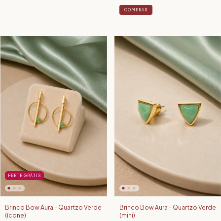
FRETE GRÁTIS
Brinco Bow Aura - Quartzo Verde
Brinco Bow Aura - Quartzo Verde
(ícone)
(mini)