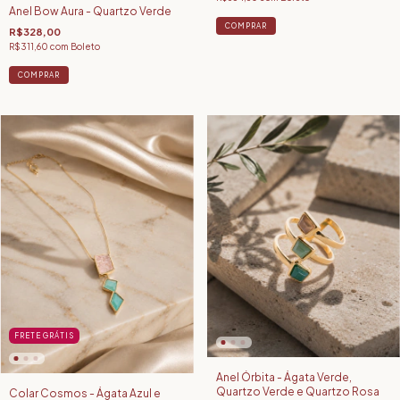
Anel Bow Aura - Quartzo Verde
R$328,00
R$311,60
com
Boleto
COMPRAR
FRETE GRÁTIS
Anel Órbita - Ágata Verde,
Quartzo Verde e Quartzo Rosa
Colar Cosmos - Ágata Azul e