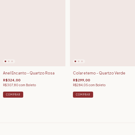
Anel Encanto - Quartzo Rosa
Colar eterno - Quartzo Verde
R$324,00
R$299,00
R$307,80
com
Boleto
R$284,05
com
Boleto
COMPRAR
COMPRAR